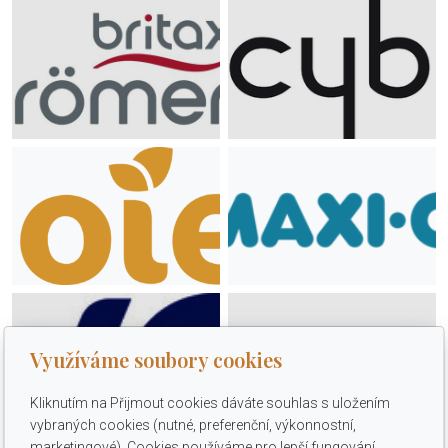
Využíváme soubory cookies
Kliknutím na Přijmout cookies dáváte souhlas s uložením
vybraných cookies (nutné, preferenční, výkonnostní,
marketingové). Cookies používáme pro lepší fungování