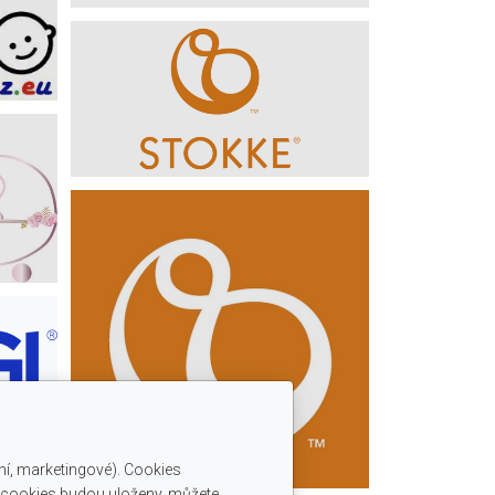
ní, marketingové). Cookies
é cookies budou uloženy, můžete