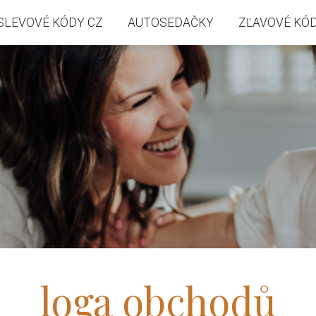
SLEVOVÉ KÓDY CZ
AUTOSEDAČKY
ZĽAVOVÉ KÓD
loga obchodů