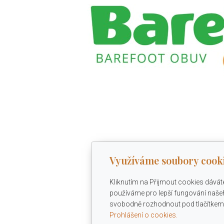
Využíváme soubory cook
Kliknutím na Přijmout cookies dávát
používáme pro lepší fungování našeh
svobodně rozhodnout pod tlačítkem 
Prohlášení o cookies.