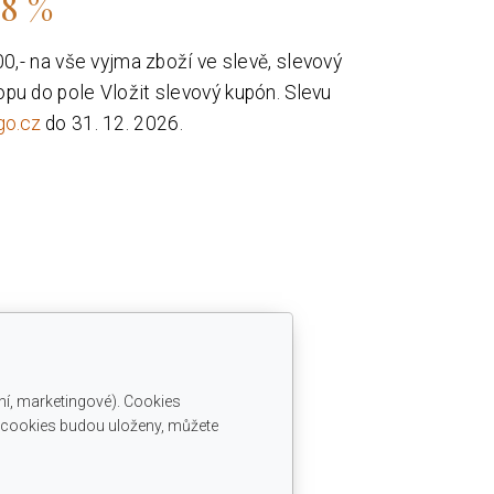
 8 %
0,- na vše vyjma zboží ve slevě, slevový
pu do pole Vložit slevový kupón.
Slevu
go.cz
do 31. 12. 2026.
ní, marketingové). Cookies
é cookies budou uloženy, můžete