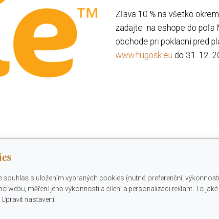
Zľava 10 % na všetko okrem 
zadajte na eshope do poľa
obchode pri pokladni pred p
www.hugosk.eu
do 31. 12. 2
ies
e souhlas s uložením vybraných cookies (nutné, preferenční, výkonnost
o webu, měření jeho výkonnosti a cílení a personalizaci reklam. To jak
Upravit nastavení.