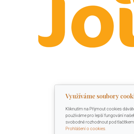
Využíváme soubory cook
Kliknutím na Přijmout cookies dávát
používáme pro lepší fungování našeh
svobodně rozhodnout pod tlačítkem 
Prohlášení o cookies.