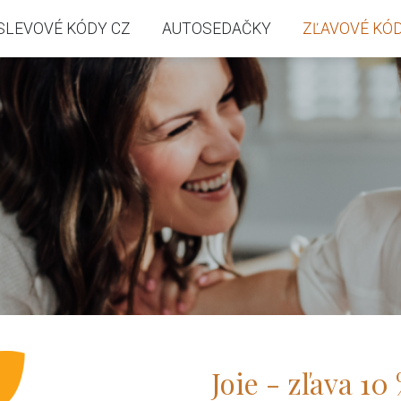
SLEVOVÉ KÓDY CZ
AUTOSEDAČKY
ZĽAVOVÉ KÓD
Joie - zľava 10