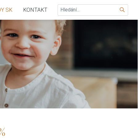
Hledat
Y SK
KONTAKT
 %