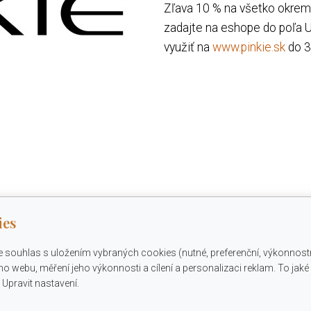
Zľava 10 % na všetko okrem 
zadajte na eshope do poľa U
využiť na
www.pinkie.sk
do 3
ies
e souhlas s uložením vybraných cookies (nutné, preferenční, výkonnost
o webu, měření jeho výkonnosti a cílení a personalizaci reklam. To jak
Upravit nastavení.