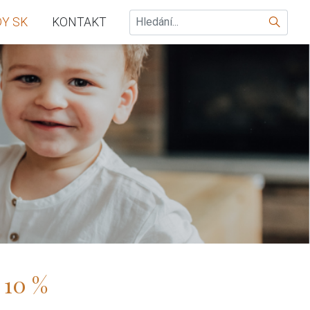
Hledat
Y SK
KONTAKT
 10 %