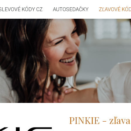
SLEVOVÉ KÓDY CZ
AUTOSEDAČKY
ZĽAVOVÉ KÓD
PINKIE - zľava