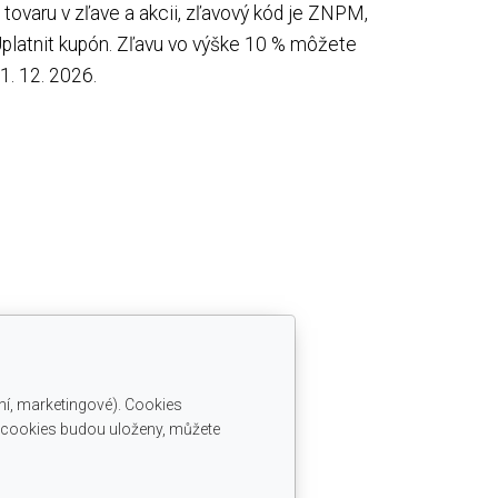
tovaru v zľave a akcii, zľavový kód je ZNPM,
platnit kupón. Zľavu vo výške 10 % môžete
1. 12. 2026.
ní, marketingové). Cookies
é cookies budou uloženy, můžete