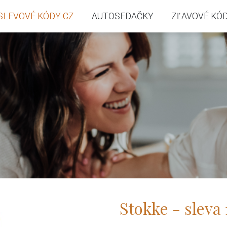
SLEVOVÉ KÓDY CZ
AUTOSEDAČKY
ZĽAVOVÉ KÓD
Stokke - sleva