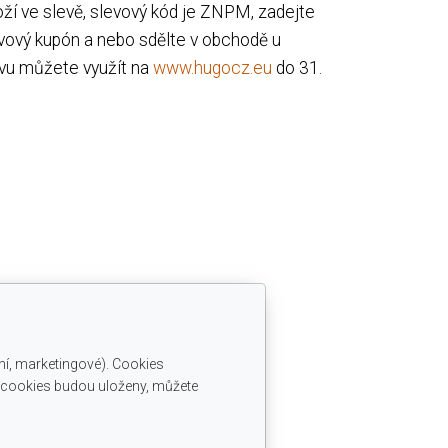
ží ve slevě, slevový kód je ZNPM, zadejte
ový kupón a nebo sdělte v obchodě u
evu můžete využít na
www.hugocz.eu
do 31.
ní, marketingové). Cookies
é cookies budou uloženy, můžete