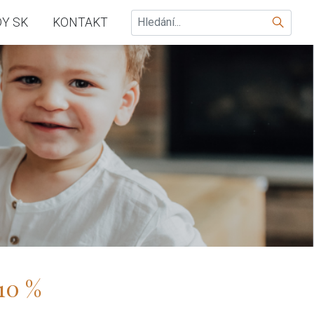
Hledat
Y SK
KONTAKT
 10 %