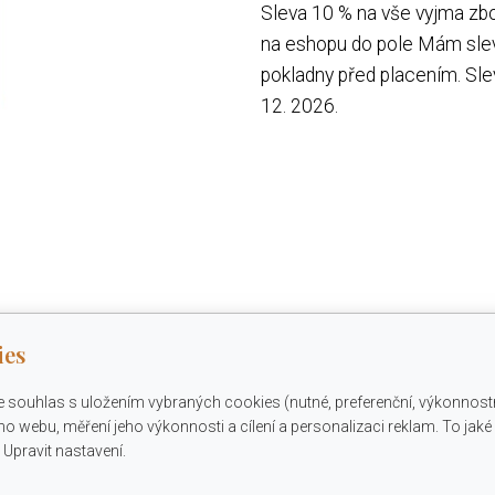
Sleva 10 % na vše vyjma zbo
na eshopu do pole Mám slev
pokladny před placením. Sl
12. 2026.
ies
e souhlas s uložením vybraných cookies (nutné, preferenční, výkonnost
o webu, měření jeho výkonnosti a cílení a personalizaci reklam. To jak
Upravit nastavení.