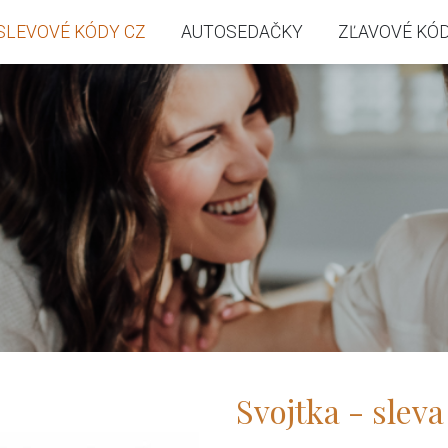
SLEVOVÉ KÓDY CZ
AUTOSEDAČKY
ZĽAVOVÉ KÓD
Svojtka - sleva