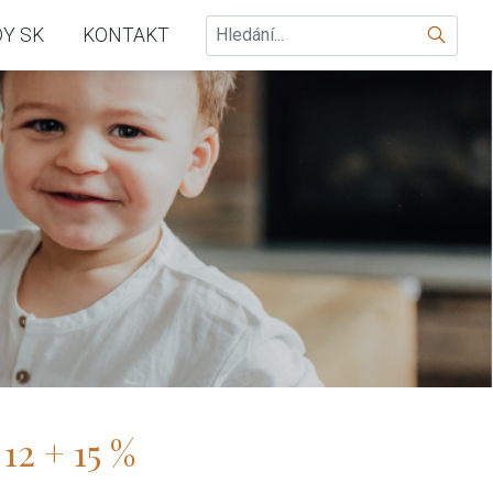
Hledat
Y SK
KONTAKT
 12 + 15 %