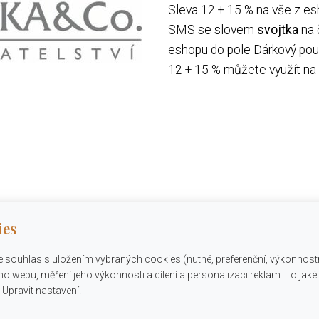
Sleva 12 + 15 % na vše z es
SMS se slovem
svojtka
na 
eshopu do pole Dárkový pou
12 + 15 % můžete využít na
ies
e souhlas s uložením vybraných cookies (nutné, preferenční, výkonnost
o webu, měření jeho výkonnosti a cílení a personalizaci reklam. To jak
Upravit nastavení.