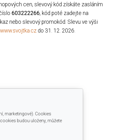
hopových cen, slevový kód získáte zasláním
číslo
603222266
, kód poté zadejte na
kaz nebo slevový promokód. Slevu ve výši
www.svojtka.cz
do 31. 12. 2026.
ní, marketingové). Cookies
é cookies budou uloženy, můžete